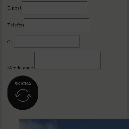
E-post
Telefon
Ort
Meddelande
SKICKA