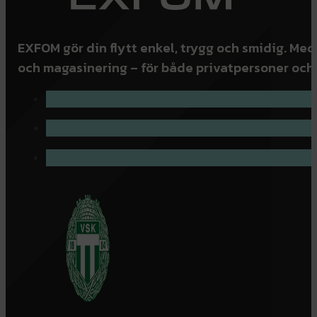
EXFOM gör din flytt enkel, trygg och smidig. Med
och magasinering – för både privatpersoner och 