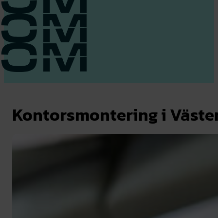
Kontorsmontering i Väster