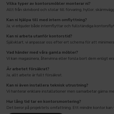
Vilka typer av kontorsmöbler monterar ni?
Allt från skrivbord och stolar till förvaring, hyllor, skärmv
Kan ni hjälpa till med intern omflyttning?
Ja, vi erbjuder både internflyttar och fullständiga kontorsflyt
Kan ni arbeta utanför kontorstid?
Självklart, vi anpassar oss efter ert schema för att minimera
Vad händer med våra gamla möbler?
Vi kan magasinera, återvinna eller forsla bort dem enligt e
Är arbetet försäkrat?
Ja, allt arbete är fullt försäkrat.
Kan ni även installera teknisk utrustning?
Vi hanterar enklare installationer men samarbetar gärna me
Hur lång tid tar en kontorsmontering?
Det beror på projektets omfattning. Ett mindre kontor kan v