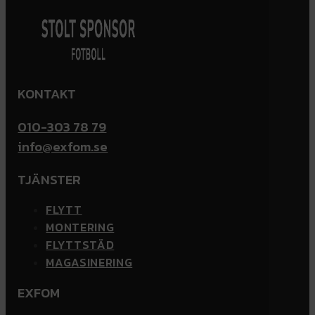
KONTAKT
010-303 78 79
info@exfom.se
TJÄNSTER
FLYTT
MONTERING
FLYTTSTÄD
MAGASINERING
EXFOM