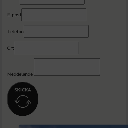
E-post
Telefon
Ort
Meddelande
SKICKA