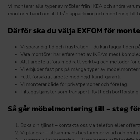
Vi monterar alla typer av möbler från IKEA och andra varum
montörer hand om allt från uppackning och montering till b
Därför ska du välja EXFOM för mont
Vi sparar dig tid och frustration – du kan lägga tiden p
Våra montörer har erfarenhet av IKEA:s mest kompl
Allt arbete utförs med rätt verktyg och metoder för e
Vi erbjuder fast pris på många typer av möbelmonteri
Fullt försäkrat arbete med nöjd-kund-garanti.
Vi monterar både för privatpersoner och företag.
Tilläggstjänster som transport, flytt och bortforslin
Så går möbelmontering till – steg fö
Boka din tjänst – kontakta oss via telefon eller offert
Vi planerar – tillsammans bestämmer vi tid och omfat