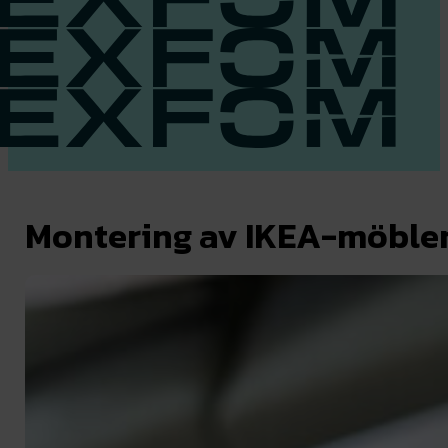
Montering av IKEA-möble