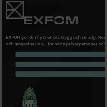
EXFOM gör din flytt enkel, trygg och smidig. Med
och magasinering – för både privatpersoner och 