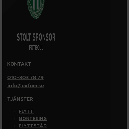
KONTAKT
010-303 78 79
info@exfom.se
TJÄNSTER
FLYTT
MONTERING
FLYTTSTÄD