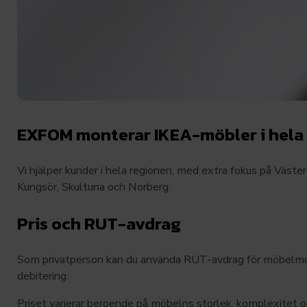
EXFOM monterar IKEA-möbler i hela
Vi hjälper kunder i hela regionen, med extra fokus på Väste
Kungsör, Skultuna och Norberg.
Pris och RUT-avdrag
Som privatperson kan du använda RUT-avdrag för möbelmonte
debitering.
Priset varierar beroende på möbelns storlek, komplexitet och 