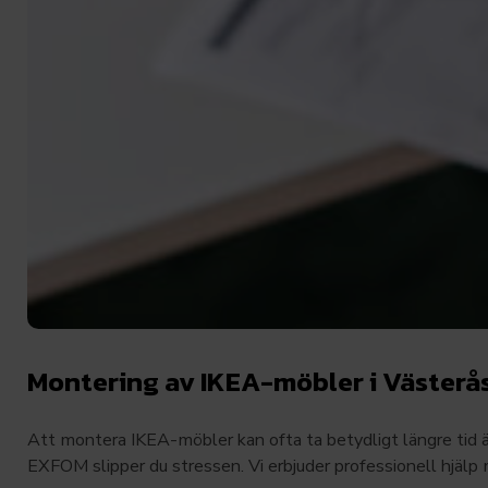
Montering av IKEA-möbler i Västerå
Att montera IKEA-möbler kan ofta ta betydligt längre tid ä
EXFOM slipper du stressen. Vi erbjuder professionell hjälp