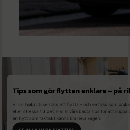
Tips som gör flytten enklare – på ri
Vi har hjälpt tusentals att flytta – och vet vad som bruk
eller stressa till det. Här är våra bästa tips för att slippa
en flytt som faktiskt känns bra hela vägen.
SE ALLA VÅRA FLYTTIPS