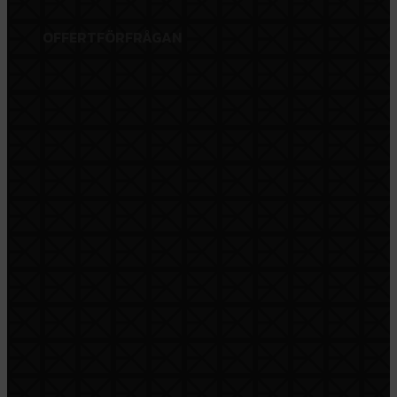
OFFERTFÖRFRÅGAN