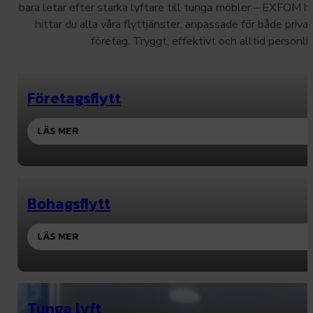
bara letar efter starka lyftare till tunga möbler – EXFOM h
hittar du alla våra flyttjänster, anpassade för både priv
företag. Tryggt, effektivt och alltid personlig
Företagsflytt
LÄS MER
Bohagsflytt
LÄS MER
Tunga lyft