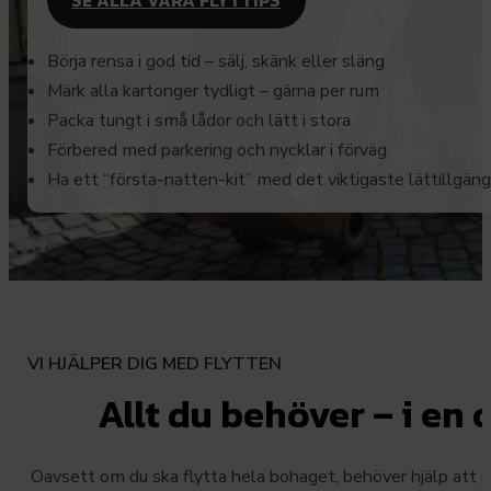
Börja rensa i god tid – sälj, skänk eller släng
Märk alla kartonger tydligt – gärna per rum
Packa tungt i små lådor och lätt i stora
Förbered med parkering och nycklar i förväg
Ha ett “första-natten-kit” med det viktigaste lättillgäng
VI HJÄLPER DIG MED FLYTTEN
Allt du behöver – i en
Oavsett om du ska flytta hela bohaget, behöver hjälp att p