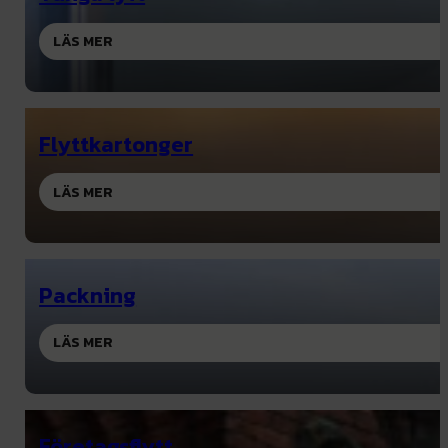
LÄS MER
Flyttkartonger
LÄS MER
Packning
LÄS MER
Företagsflytt