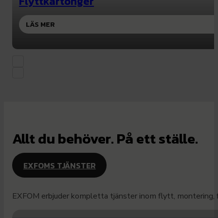
Flyttkartonger
LÄS MER
Allt du behöver. På ett ställe.
EXFOMS TJÄNSTER
EXFOM erbjuder kompletta tjänster inom flytt, montering, fl