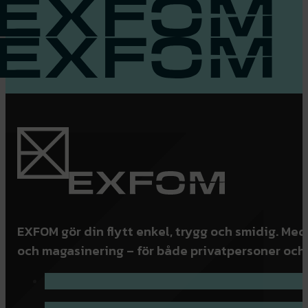
EXFOM gör din flytt enkel, trygg och smidig. Med
och magasinering – för både privatpersoner och 