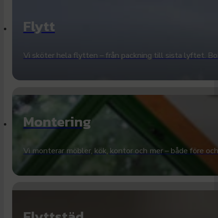
Flytt
Vi sköter hela flytten – från packning till sista lyftet. B
Montering
Vi monterar möbler, kök, kontor och mer – både före och e
Flyttstäd