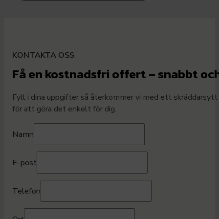
KONTAKTA OSS
Få en kostnadsfri offert – snabbt oc
Fyll i dina uppgifter så återkommer vi med ett skräddarsytt
för att göra det enkelt för dig.
Namn
E-post
Telefon