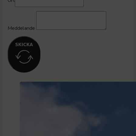
Ort
Meddelande
SKICKA