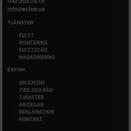
010-303 78 79
info@exfom.se
TJÄNSTER
FLYTT
MONTERING
FLYTTSTÄD
MAGASINERING
EXFOM
OM EXFOM
TIPS OCH RÅD
TJÄNSTER
ARTIKLAR
REKLAMATION
KONTAKT