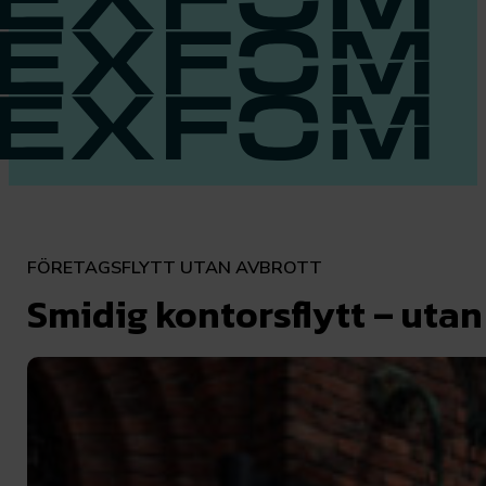
FÖRETAGSFLYTT UTAN AVBROTT
Smidig kontorsflytt – utan