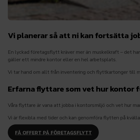
Vi planerar så att ni kan fortsätta j
En lyckad företagsflytt kräver mer än muskelkraft – det ha
gäller ett mindre kontor eller en hel arbetsplats.
Vi tar hand om allt från inventering och flyttkartonger til
Erfarna flyttare som vet hur kontor 
Våra flyttare är vana att jobba i kontorsmiljö och vet hur m
Vi är flexibla med tider och kan genomföra flytten på kvällar
FÅ OFFERT PÅ FÖRETAGSFLYTT